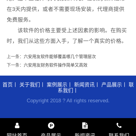
在3天内提供，或者不需要现场安装，代理商提供
免费服务。
该软件的价格主要受上述因素的影响。在购买
时，我们从这些方面入手，了解一个真实的价格。
上一条：
六安用友软件能够覆盖哪几个管理层次
下一条：
六安用友财务软件操作简单又高效
首页
丨
关于我们
丨
案例展示
丨
新闻资讯
丨
产品展示
丨
联
系我们
丨
Copyright 2018 ? All rights reserved.
网站首页
产品展示
新闻资讯
联系我们