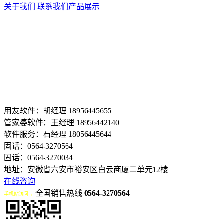
关于我们
联系我们
产品展示
用友软件：胡经理 18956445655
管家婆软件：王经理 18956442140
软件服务：石经理 18056445644
固话：0564-3270564
固话：0564-3270034
地址：安徽省六安市裕安区白云商厦二单元12楼
在线咨询
全国销售热线
0564-3270564
手机站访问→