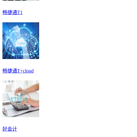
畅捷通T1
畅捷通T+cloud
好会计