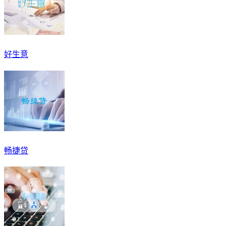
好生意
畅捷贷