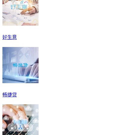
好生意
畅捷贷