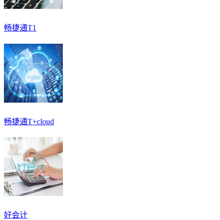
畅捷通T1
畅捷通T+cloud
好会计