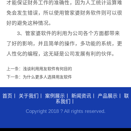
才能保证财务工作的准确性，因为人工统计运算难
免会发生错误，所以使用管家婆财务软件则可以很
好的避免这种情况。
3、管家婆软件的利用为公司各个方面都带来
了好的影响，并且简单的操作，多功能的系统，更
人性化的编程，这无疑是公司发展有利的伙伴。
上一条：
浅谈利用用友软件有何目的
下一条：
为什么更多人选择用友软件
首页
丨
关于我们
丨
案例展示
丨
新闻资讯
丨
产品展示
丨
联
系我们
丨
Copyright 2018 ? All rights reserved.