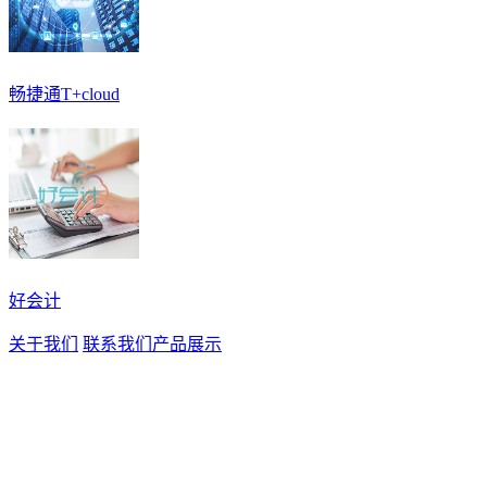
畅捷通T+cloud
好会计
关于我们
联系我们
产品展示