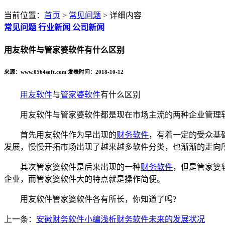
当前位置：
首页
>
常见问题
> 详细内容
常见问题
行业新闻
公司新闻
用友软件与管家婆软件有什么区别
来源：www.0564soft.com 发表时间：2018-10-12
用友软件
与
管家婆软件
有什么区别
用友软件与管家婆软件都是现在市场主流的两种企业管理软件
首先用友软件作为早出现的
财务软件
，有着一定的受众基
发展，慢慢开拓市场出现了越来越多软件分类，也渐渐的走向
其次管家婆软件是后来出现的一种
财务软件
，但是管家婆
企业，而管家婆软件大的特点就是操作简便。
用友软件管家婆软件各有所长，你知道了吗?
上一条：
安徽财务软件小编浅析财务软件未来的发展状况