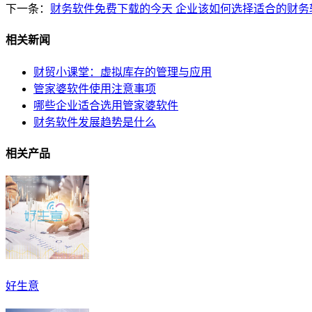
下一条：
财务软件免费下载的今天 企业该如何选择适合的财务
相关新闻
财贸小课堂：虚拟库存的管理与应用
管家婆软件使用注意事项
哪些企业适合选用管家婆软件
财务软件发展趋势是什么
相关产品
好生意