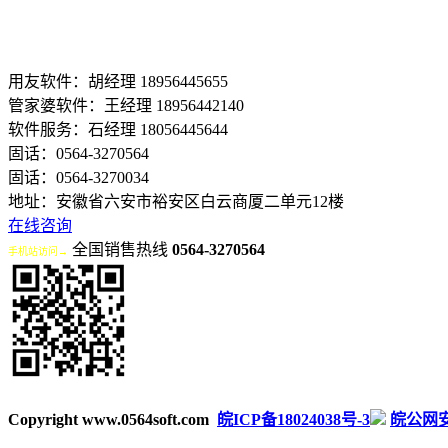
用友软件：胡经理 18956445655
管家婆软件：王经理 18956442140
软件服务：石经理 18056445644
固话：0564-3270564
固话：0564-3270034
地址：安徽省六安市裕安区白云商厦二单元12楼
在线咨询
全国销售热线
0564-3270564
手机站访问→
Copyright www.0564soft.com
皖ICP备18024038号-3
皖公网安备