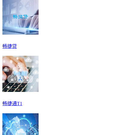
畅捷贷
畅捷通T1